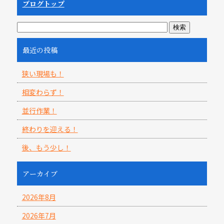
ブログトップ
最近の投稿
狭い現場も！
相変わらず！
並行作業！
終わりを迎える！
後、もう少し！
アーカイブ
2026年8月
2026年7月