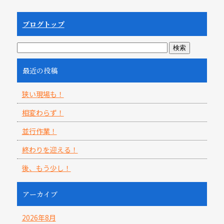
ブログトップ
最近の投稿
狭い現場も！
相変わらず！
並行作業！
終わりを迎える！
後、もう少し！
アーカイブ
2026年8月