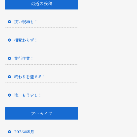
最近の投稿
狭い現場も！
相変わらず！
並行作業！
終わりを迎える！
後、もう少し！
アーカイブ
2026年8月