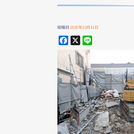
投稿日
2025年10月31日
F
X
Li
a
n
c
e
e
b
o
o
k