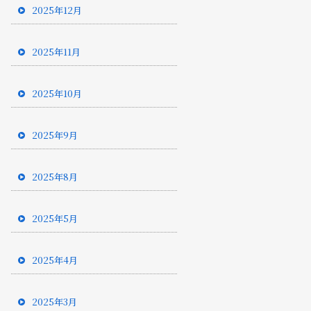
2025年12月
2025年11月
2025年10月
2025年9月
2025年8月
2025年5月
2025年4月
2025年3月