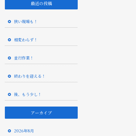
最近の投稿
狭い現場も！
相変わらず！
並行作業！
終わりを迎える！
後、もう少し！
アーカイブ
2026年8月