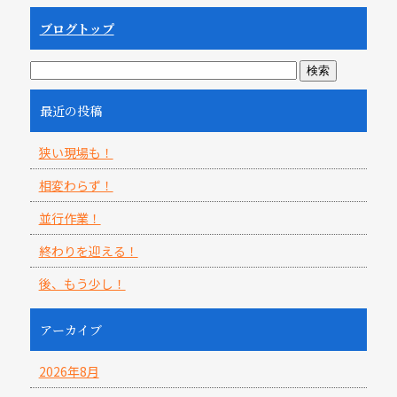
ブログトップ
最近の投稿
狭い現場も！
相変わらず！
並行作業！
終わりを迎える！
後、もう少し！
アーカイブ
2026年8月