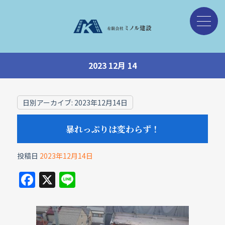
2023 12月 14
日別アーカイブ:
2023年12月14日
暴れっぷりは変わらず！
投稿日
2023年12月14日
F
X
Li
a
n
c
e