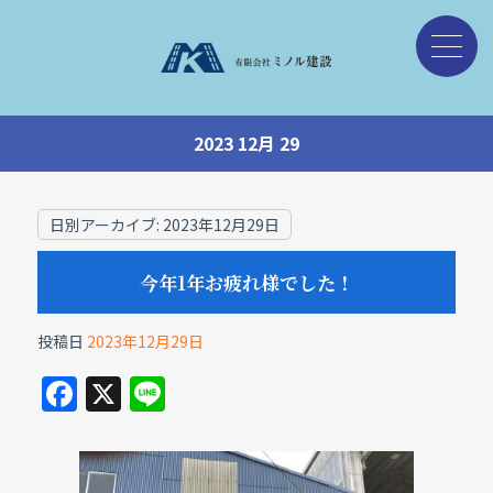
2023 12月 29
日別アーカイブ:
2023年12月29日
今年1年お疲れ様でした！
投稿日
2023年12月29日
F
X
Li
a
n
c
e