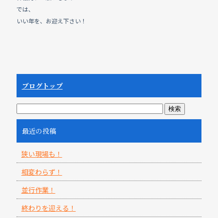
では、
いい年を、お迎え下さい！
ブログトップ
最近の投稿
狭い現場も！
相変わらず！
並行作業！
終わりを迎える！