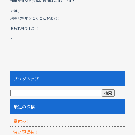
作業を進める先輩の技術はさすがです！
では、
綺麗な整地をとくとご覧あれ！
お疲れ様でした！
>
ブログトップ
最近の投稿
夏休み！
狭い現場も！