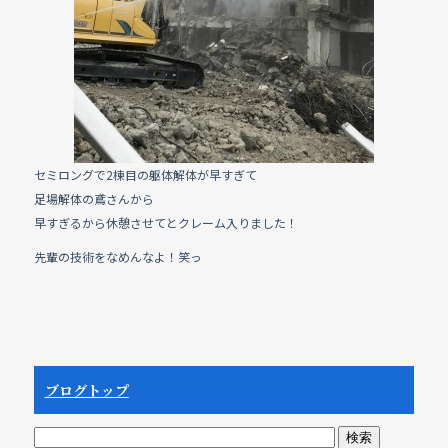
セミロングで2棟目の躯体解体が早すぎて
足場解体の鳶さんから
早すぎるから休憩させてとクレーム入りました！
先輩の技術をなめんなよ！笑っ
ブログトップ