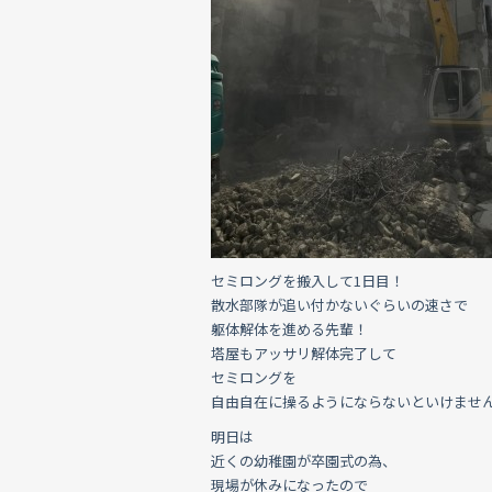
セミロングを搬入して1日目！
散水部隊が追い付かないぐらいの速さで
躯体解体を進める先輩！
塔屋もアッサリ解体完了して
セミロングを
自由自在に操るようにならないといけませ
明日は
近くの幼稚園が卒園式の為、
現場が休みになったので