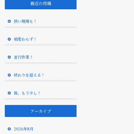
最近の投稿
狭い現場も！
相変わらず！
並行作業！
終わりを迎える！
後、もう少し！
アーカイブ
2026年8月