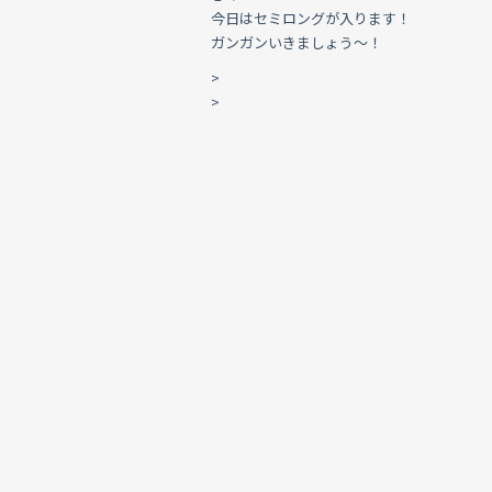
今日はセミロングが入ります！
ガンガンいきましょう〜！
>
>