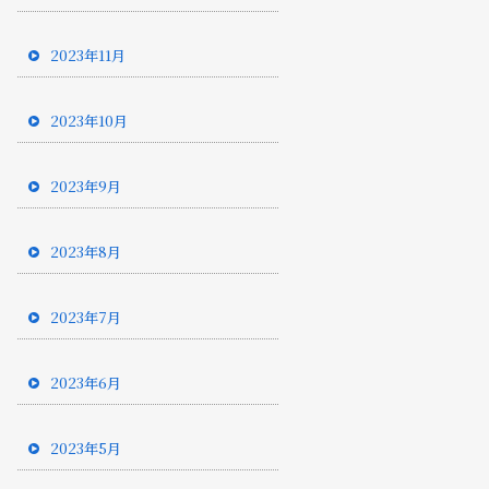
2023年11月
2023年10月
2023年9月
2023年8月
2023年7月
2023年6月
2023年5月