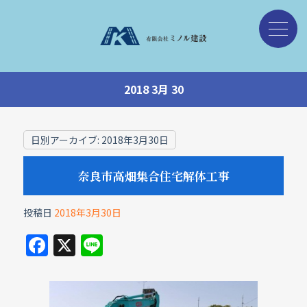
2018 3月 30
日別アーカイブ:
2018年3月30日
奈良市高畑集合住宅解体工事
投稿日
2018年3月30日
F
X
Li
a
n
c
e