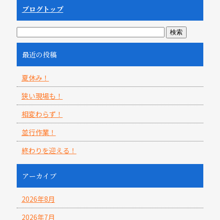
ブログトップ
最近の投稿
夏休み！
狭い現場も！
相変わらず！
並行作業！
終わりを迎える！
アーカイブ
2026年8月
2026年7月